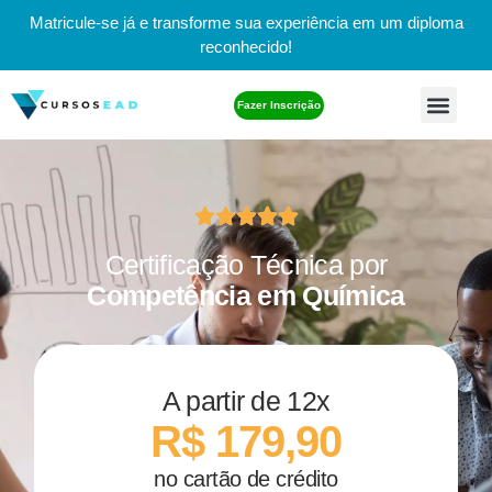
Matricule-se já e transforme sua experiência em um diploma
reconhecido!
Fazer Inscrição
Certificação Técnica por
Competência em Química
A partir de 12x
R$ 179,90
no cartão de crédito