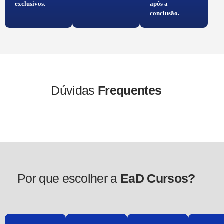
exclusivos.
após a
conclusão.
Dúvidas
Frequentes
Por que escolher a
EaD Cursos?