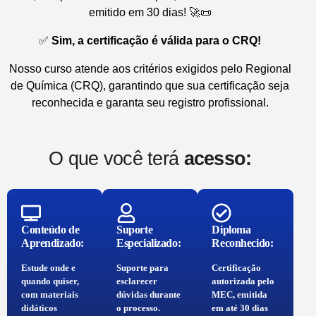
emitido em 30 dias! 🚀📜
✅
Sim, a certificação é válida para o CRQ!
Nosso curso atende aos critérios exigidos pelo Regional
de Química (CRQ), garantindo que sua certificação seja
reconhecida e garanta seu registro profissional.
O que você terá
acesso:
Conteúdo de
Suporte
Diploma
Aprendizado:
Especializado:
Reconhecido:
Estude onde e
Suporte para
Certificação
quando quiser,
esclarecer
autorizada pelo
com materiais
dúvidas durante
MEC, emitida
didáticos
o processo.
em até 30 dias